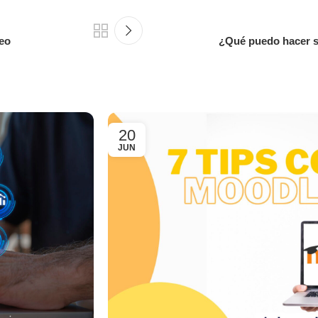
reo
¿Qué puedo hacer si
20
JUN