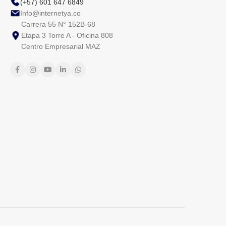
(+57) 601 647 6849
Info@internetya.co
Carrera 55 N° 152B-68
Etapa 3 Torre A - Oficina 808
Centro Empresarial MAZ