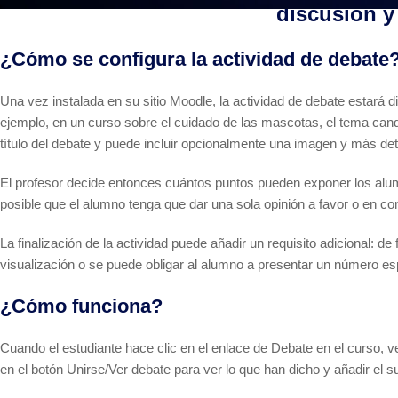
discusión y
¿Cómo se configura la actividad de debate
Una vez instalada en su sitio Moodle, la actividad de debate estará di
ejemplo, en un curso sobre el cuidado de las mascotas, el tema can
título del debate y puede incluir opcionalmente una imagen y más det
El profesor decide entonces cuántos puntos pueden exponer los alum
posible que el alumno tenga que dar una sola opinión a favor o en co
La finalización de la actividad puede añadir un requisito adicional:
visualización o se puede obligar al alumno a presentar un número es
¿Cómo funciona?
Cuando el estudiante hace clic en el enlace de Debate en el curso, v
en el botón Unirse/Ver debate para ver lo que han dicho y añadir el s