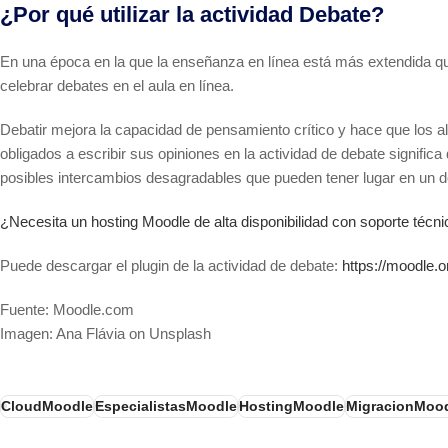
¿Por qué utilizar la actividad Debate?
En una época en la que la enseñanza en línea está más extendida qu
celebrar debates en el aula en línea.
Debatir mejora la capacidad de pensamiento crítico y hace que los a
obligados a escribir sus opiniones en la actividad de debate signifi
posibles intercambios desagradables que pueden tener lugar en un d
¿Necesita un hosting Moodle de alta disponibilidad con soporte té
Puede descargar el plugin de la actividad de debate:
https://moodle.
Fuente: Moodle.com
Imagen: Ana Flávia on Unsplash
CloudMoodle
EspecialistasMoodle
HostingMoodle
MigracionMoo