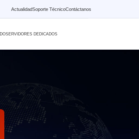
Actualidad
Soporte Técnico
Contáctanos
ADO
SERVIDORES DEDICADOS
le