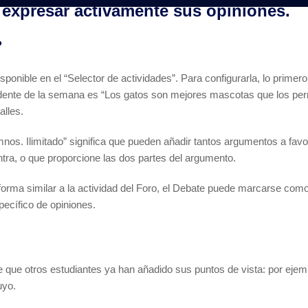
 expresar activamente sus opiniones.
?
sponible en el “Selector de actividades”. Para configurarla, lo primer
dente de la semana es “Los gatos son mejores mascotas que los perr
alles.
nos. Ilimitado” significa que pueden añadir tantos argumentos a fa
ntra, o que proporcione las dos partes del argumento.
 de forma similar a la actividad del Foro, el Debate puede marcarse c
pecífico de opiniones.
e que otros estudiantes ya han añadido sus puntos de vista: por ejemp
uyo.