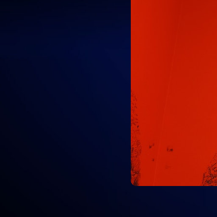
Un plugin de Moodle recientemente 