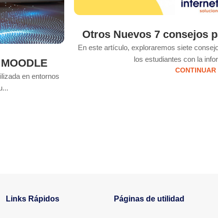
Otros Nuevos 7 consejos 
En este artículo, exploraremos siete consejos
los estudiantes con la inf
ma MOODLE
CONTINUAR
ilizada en entornos
...
Links Rápidos
Páginas de utilidad