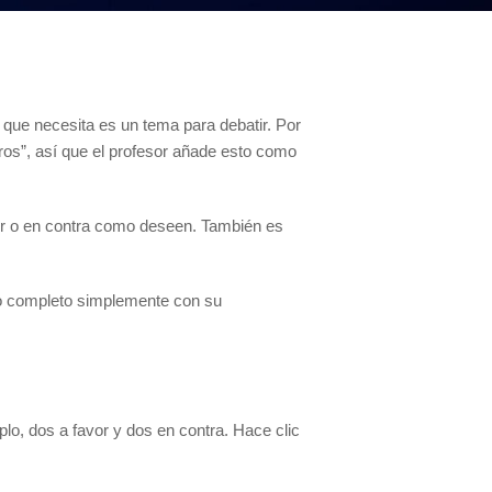
o que necesita es un tema para debatir. Por
os”, así que el profesor añade esto como
vor o en contra como deseen. También es
omo completo simplemente con su
lo, dos a favor y dos en contra. Hace clic