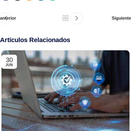
anterior
Siguiente
Artículos Relacionados
30
JUN