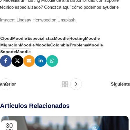
¿Necesita un hosting Moodle de alta disponibilidad con soporte
técnico especializado? Conozca aquí cómo podemos ayudarle
Imagen: Lindsay Henwood on Unsplash
CloudMoodle
EspecialistasMoodle
HostingMoodle
MigracionMoodle
MoodleColombia
ProblemaMoodle
SoporteMoodle
anterior
Siguiente
Artículos Relacionados
30