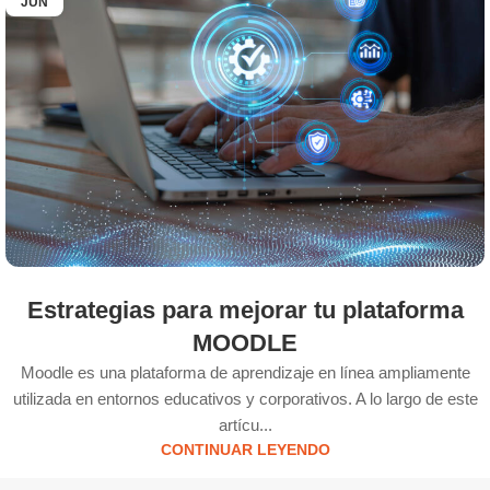
JUN
Estrategias para mejorar tu plataforma
MOODLE
Moodle es una plataforma de aprendizaje en línea ampliamente
utilizada en entornos educativos y corporativos. A lo largo de este
artícu...
CONTINUAR LEYENDO