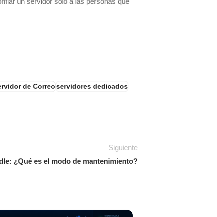
fiar un servidor sólo a las personas que
ervidor de Correo
servidores dedicados
Siguiente
le: ¿Qué es el modo de mantenimiento?