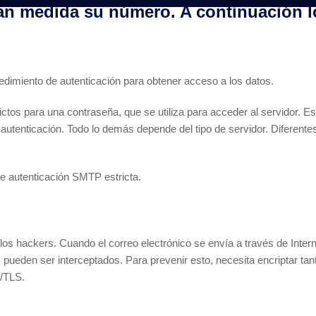
n medida su número. A continuación lo
edimiento de autenticación para obtener acceso a los datos.
ictos para una contraseña, que se utiliza para acceder al servidor. E
 autenticación. Todo lo demás depende del tipo de servidor. Diferentes
de autenticación SMTP estricta.
 los hackers. Cuando el correo electrónico se envía a través de Inte
ueden ser interceptados. Para prevenir esto, necesita encriptar tant
L/TLS.