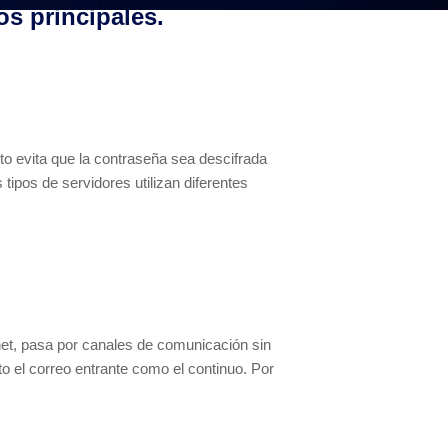
s principales.
sto evita que la contraseña sea descifrada
 tipos de servidores utilizan diferentes
rnet, pasa por canales de comunicación sin
o el correo entrante como el continuo. Por