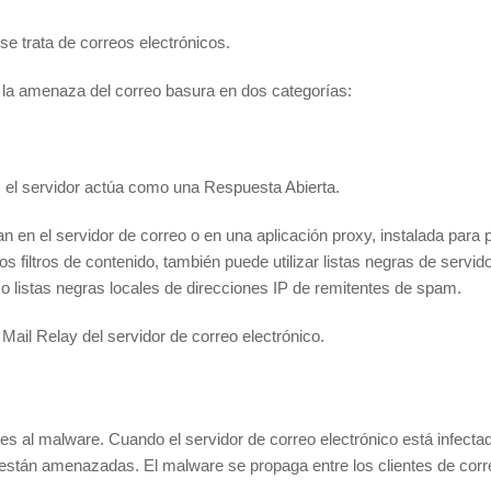
e trata de correos electrónicos.
r la amenaza del correo basura en dos categorías:
 el servidor actúa como una Respuesta Abierta.
lan en el servidor de correo o en una aplicación proxy, instalada para
os filtros de contenido, también puede utilizar listas negras de servi
stas negras locales de direcciones IP de remitentes de spam.
ail Relay del servidor de correo electrónico.
les al malware. Cuando el servidor de correo electrónico está infectad
 están amenazadas. El malware se propaga entre los clientes de corre