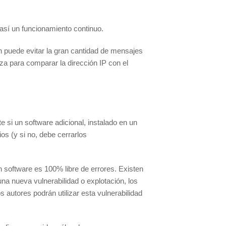
así un funcionamiento continuo.
n puede evitar la gran cantidad de mensajes
iza para comparar la dirección IP con el
si un software adicional, instalado en un
os (y si no, debe cerrarlos
n software es 100% libre de errores. Existen
na nueva vulnerabilidad o explotación, los
s autores podrán utilizar esta vulnerabilidad