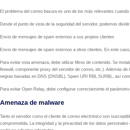
El problema del correo basura es uno de los más relevantes cuando s
Desde el punto de vista de la seguridad del servidor, podemos dividi
Envío de mensajes de spam externos a sus propios clientes
Envío de mensajes de spam externos a otros clientes. En este caso,
Para evitar esta amenaza, debe utilizar filtros de contenido. Se insta
firewall, componente proxy del servidor de correo, etc.). Además de l
negras basadas en DNS (DNSBL), Spam URI RBL SURBL, así como li
Para evitar Open Relay, debe configurar correctamente el parámetro M
Amenaza de malware
Tanto el servidor como el cliente de correo electrónico son susceptib
comprometida. La integridad y la privacidad de los datos personales