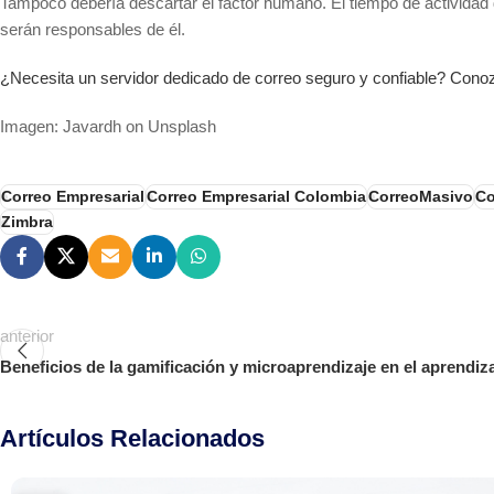
Tampoco debería descartar el factor humano. El tiempo de actividad 
serán responsables de él.
¿Necesita un servidor dedicado de correo seguro y confiable? Con
Imagen: Javardh on Unsplash
Correo Empresarial
Correo Empresarial Colombia
CorreoMasivo
Co
Zimbra
anterior
Beneficios de la gamificación y microaprendizaje en el aprendiza
Artículos Relacionados