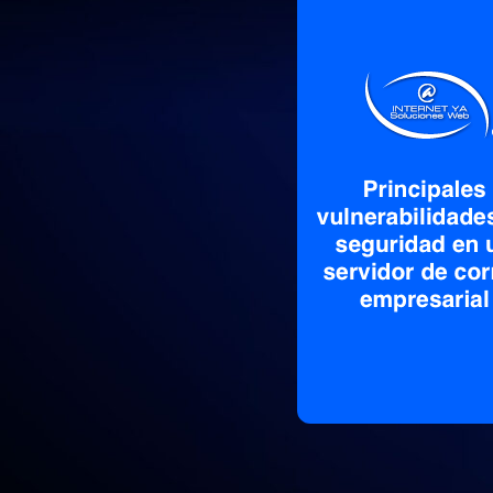
Cuando hablamos de violación de la s