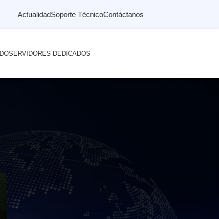
Actualidad
Soporte Técnico
Contáctanos
ADO
SERVIDORES DEDICADOS
empresarial