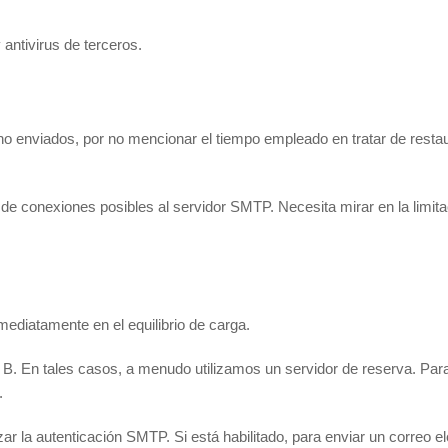
antivirus de terceros.
o enviados, por no mencionar el tiempo empleado en tratar de restaura
 de conexiones posibles al servidor SMTP. Necesita mirar en la limit
ediatamente en el equilibrio de carga.
an B. En tales casos, a menudo utilizamos un servidor de reserva. Par
.
zar la autenticación SMTP. Si está habilitado, para enviar un correo e