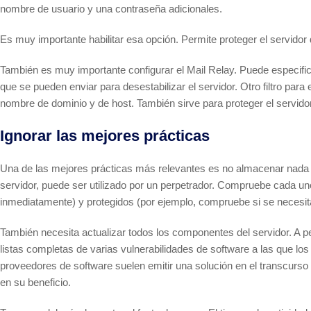
nombre de usuario y una contraseña adicionales.
Es muy importante habilitar esa opción. Permite proteger el servido
También es muy importante configurar el Mail Relay. Puede especific
que se pueden enviar para desestabilizar el servidor. Otro filtro par
nombre de dominio y de host. También sirve para proteger el servido
Ignorar las mejores prácticas
Una de las mejores prácticas más relevantes es no almacenar nada in
servidor, puede ser utilizado por un perpetrador. Compruebe cada un
inmediatamente) y protegidos (por ejemplo, compruebe si se necesita
También necesita actualizar todos los componentes del servidor. A pe
listas completas de varias vulnerabilidades de software a las que l
proveedores de software suelen emitir una solución en el transcurso de
en su beneficio.