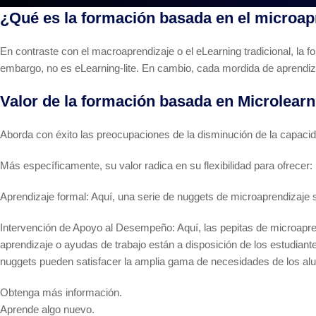
¿Qué es la formación basada en el microapr
En contraste con el macroaprendizaje o el eLearning tradicional, la 
embargo, no es eLearning-lite. En cambio, cada mordida de aprendiza
Valor de la formación basada en Microlearn
Aborda con éxito las preocupaciones de la disminución de la capacid
Más específicamente, su valor radica en su flexibilidad para ofrecer:
Aprendizaje formal: Aquí, una serie de nuggets de microaprendizaje 
Intervención de Apoyo al Desempeño: Aquí, las pepitas de microapr
aprendizaje o ayudas de trabajo están a disposición de los estudiante
nuggets pueden satisfacer la amplia gama de necesidades de los al
Obtenga más información.
Aprende algo nuevo.