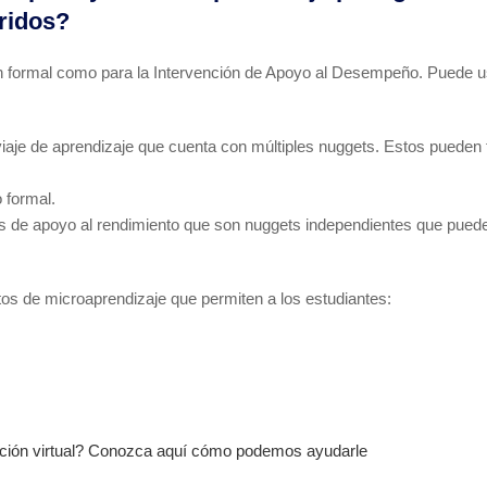
ridos?
ón formal como para la Intervención de Apoyo al Desempeño. Puede u
je de aprendizaje que cuenta con múltiples nuggets. Estos pueden te
 formal.
s de apoyo al rendimiento que son nuggets independientes que pue
os de microaprendizaje que permiten a los estudiantes:
ación virtual? Conozca aquí cómo podemos ayudarle