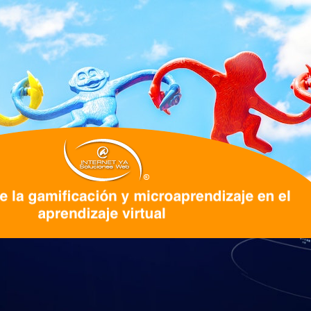
tá utilizando para influir en el rendim
zca el valor de cada una de estas técni