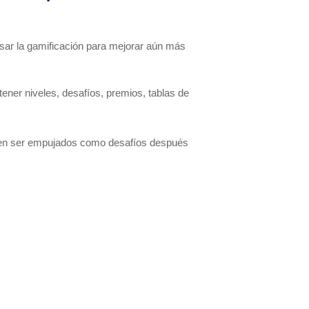
sar la gamificación para mejorar aún más
ner niveles, desafíos, premios, tablas de
den ser empujados como desafíos después