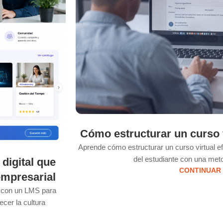
Cómo estructurar un curso v
Aprende cómo estructurar un curso virtual e
del estudiante con una meto
digital que
CONTINUAR
empresarial
l con un LMS para
ecer la cultura