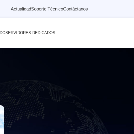
Actualidad
Soporte Técnico
Contáctanos
ADO
SERVIDORES DEDICADOS
ndizaje virtual