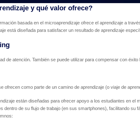
endizaje y qué valor ofrece?
formación basada en el microaprendizaje ofrece el aprendizaje a trav
je está diseñada para satisfacer un resultado de aprendizaje específ
ing
ad de atención. También se puede utilizar para compensar con éxito l
se ofrecen como parte de un camino de aprendizaje (o viaje de aprend
endizaje están diseñadas para ofrecer apoyo a los estudiantes en e
s dentro de su flujo de trabajo (en sus smartphones), facilitando su f
umnos: