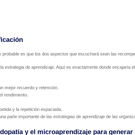
ficación
s probable es que los dos aspectos que escuchará sean las recompe
a estrategia de aprendizaje. Aquí es exactamente donde encajaría el 
n mejor recuerdo y retención.
el rendimiento.
etida y la repetición espaciada.
 una parte importante de las estrategias de aprendizaje de las organ
opatía y el microaprendizaje para generar 