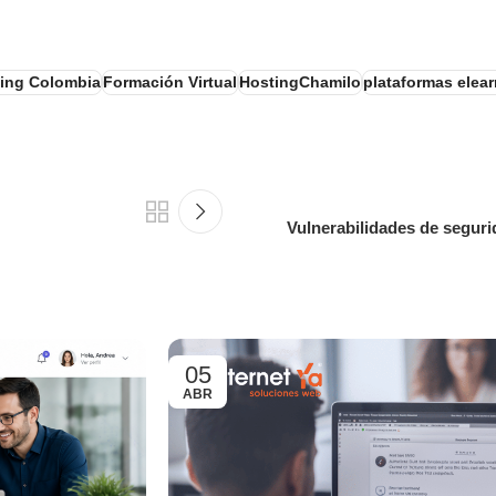
ning Colombia
Formación Virtual
HostingChamilo
plataformas elea
Vulnerabilidades de seguri
05
ABR