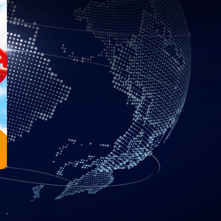
iento de los empleados y
cas.