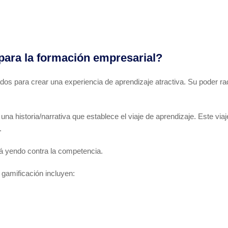
 para la formación empresarial?
ados para crear una experiencia de aprendizaje atractiva. Su poder radi
una historia/narrativa que establece el viaje de aprendizaje. Este v
.
tá yendo contra la competencia.
gamificación incluyen: