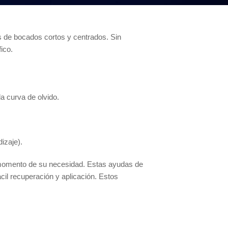
és de bocados cortos y centrados. Sin
ico.
a curva de olvido.
izaje).
l momento de su necesidad. Estas ayudas de
ácil recuperación y aplicación. Estos