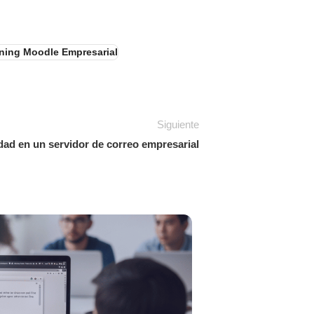
rning Moodle Empresarial
Siguiente
dad en un servidor de correo empresarial
30
JUN