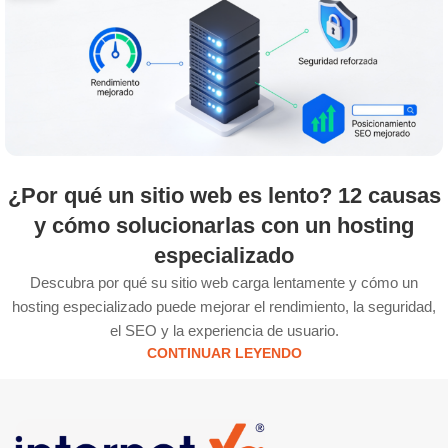
¿Por qué un sitio web es lento? 12 causas
y cómo solucionarlas con un hosting
especializado
Descubra por qué su sitio web carga lentamente y cómo un
hosting especializado puede mejorar el rendimiento, la seguridad,
el SEO y la experiencia de usuario.
CONTINUAR LEYENDO