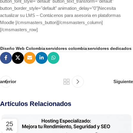
button_font_style="default" button_text_transform="default"
button_border_style="default" animation_delay="0"]Necesita
actualizar su LMS – Contácenos para asesoria en plataformas
Moodle [/cmsmasters_button][/cmsmasters_column]
[/cmsmasters_row]
Diseño Web Colombia
servidores colombia
servidores dedicados
anterior
Siguiente
Artículos Relacionados
25
JUL