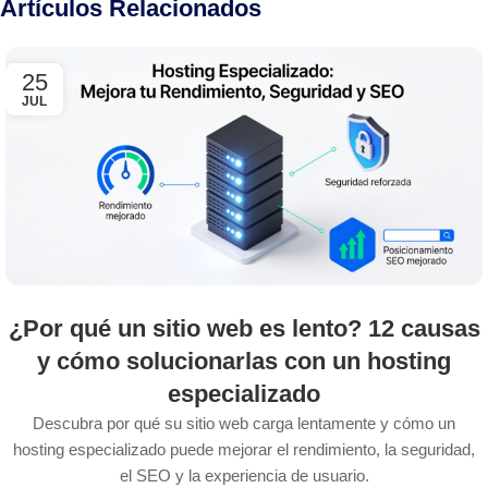
Artículos Relacionados
25
JUL
¿Por qué un sitio web es lento? 12 causas
y cómo solucionarlas con un hosting
especializado
Descubra por qué su sitio web carga lentamente y cómo un
hosting especializado puede mejorar el rendimiento, la seguridad,
el SEO y la experiencia de usuario.