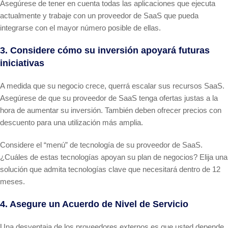
Asegúrese de tener en cuenta todas las aplicaciones que ejecuta
actualmente y trabaje con un proveedor de SaaS que pueda
integrarse con el mayor número posible de ellas.
3. Considere cómo su inversión apoyará futuras
iniciativas
A medida que su negocio crece, querrá escalar sus recursos SaaS.
Asegúrese de que su proveedor de SaaS tenga ofertas justas a la
hora de aumentar su inversión. También deben ofrecer precios con
descuento para una utilización más amplia.
Considere el “menú” de tecnología de su proveedor de SaaS.
¿Cuáles de estas tecnologías apoyan su plan de negocios? Elija una
solución que admita tecnologías clave que necesitará dentro de 12
meses.
4. Asegure un Acuerdo de Nivel de Servicio
Una desventaja de los proveedores externos es que usted depende