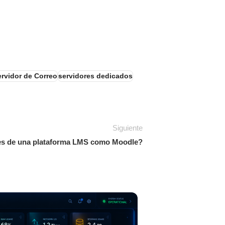
ervidor de Correo
servidores dedicados
Siguiente
nes de una plataforma LMS como Moodle?
16
JUN