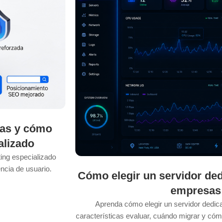
sas y cómo
alizado
ing especializado
ncia de usuario.
Cómo elegir un servidor ded
empresas
Aprenda cómo elegir un servidor dedi
características evaluar, cuándo migrar y cómo