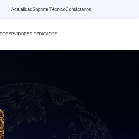
Actualidad
Soporte Técnico
Contáctanos
ADO
SERVIDORES DEDICADOS
eo empresarial?