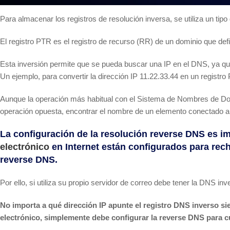
Para almacenar los registros de resolución inversa, se utiliza un tipo
El registro PTR es el registro de recurso (RR) de un dominio que defi
Esta inversión permite que se pueda buscar una IP en el DNS, ya que 
Un ejemplo, para convertir la dirección IP 11.22.33.44 en un registro 
Aunque la operación más habitual con el Sistema de Nombres de Dom
operación opuesta, encontrar el nombre de un elemento conectado a I
La configuración de la resolución reverse DNS es i
electrónico
en Internet están configurados para rech
reverse DNS.
Por ello, si utiliza su propio servidor de correo debe tener la DNS inv
No importa a qué dirección IP apunte el registro DNS inverso si
electrónico, simplemente debe configurar la reverse DNS para c