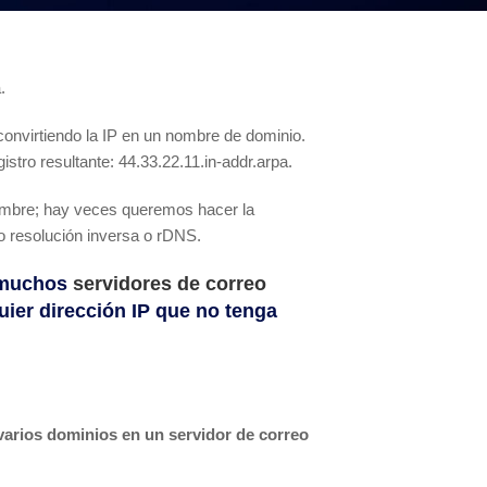
.
 convirtiendo la IP en un nombre de dominio.
istro resultante: 44.33.22.11.in-addr.arpa.
nombre; hay veces queremos hacer la
o resolución inversa o rDNS.
e muchos
servidores de correo
uier dirección IP que no tenga
 varios dominios en un servidor de correo