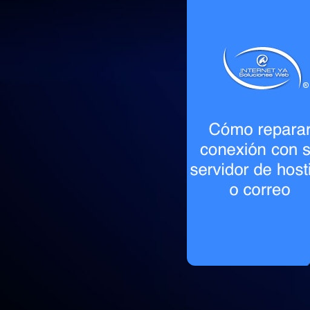
Conozca el procedimiento a seguir par