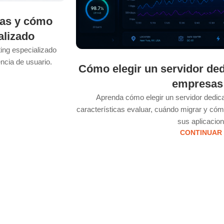
sas y cómo
alizado
ing especializado
ncia de usuario.
Cómo elegir un servidor ded
empresas
Aprenda cómo elegir un servidor dedi
características evaluar, cuándo migrar y cómo
sus aplicacion
CONTINUAR