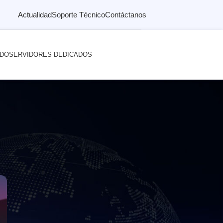
Actualidad
Soporte Técnico
Contáctanos
ADO
SERVIDORES DEDICADOS
 correo