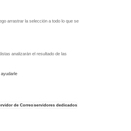
go arrastrar la selección a todo lo que se
istas analizarán el resultado de las
 ayudarle
ervidor de Correo
servidores dedicados