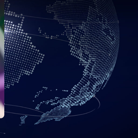
, ftp, bases de datos) o