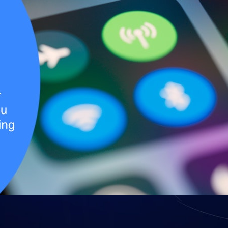
a reparar conexión con su hosting (http