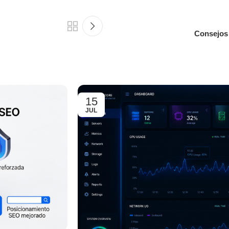
Consejos 
15
JUL