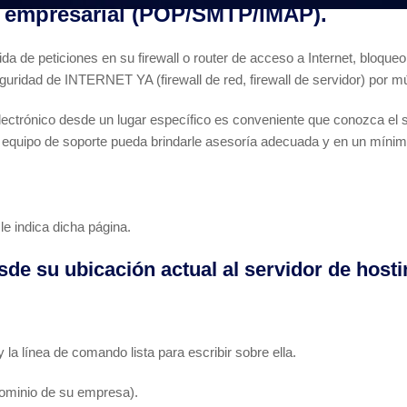
 empresarial (POP/SMTP/IMAP).
 de peticiones en su firewall o router de acceso a Internet, bloqueo
guridad de INTERNET YA (firewall de red, firewall de servidor) por múl
lectrónico desde un lugar específico es conveniente que conozca el s
equipo de soporte pueda brindarle asesoría adecuada y en un mínimo 
e indica dicha página.
esde su ubicación actual al servidor de host
y la línea de comando lista para escribir sobre ella.
dominio de su empresa).