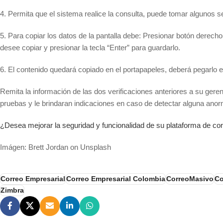
4. Permita que el sistema realice la consulta, puede tomar algunos 
5. Para copiar los datos de la pantalla debe: Presionar botón derecho
desee copiar y presionar la tecla “Enter” para guardarlo.
6. El contenido quedará copiado en el portapapeles, deberá pegarlo e
Remita la información de las dos verificaciones anteriores a su gerent
pruebas y le brindaran indicaciones en caso de detectar alguna anor
¿Desea mejorar la seguridad y funcionalidad de su plataforma de c
Imágen: Brett Jordan on Unsplash
Correo Empresarial
Correo Empresarial Colombia
CorreoMasivo
Co
Zimbra