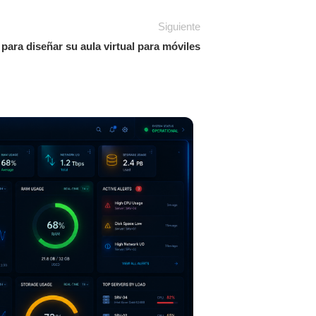
Siguiente
para diseñar su aula virtual para móviles
16
JUN