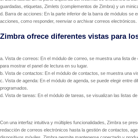
guardadas, etiquetas, Zimlets (complementos de Zimbra) y un minica
d. Barra de acciones: En la parte inferior de la barra de módulos se 
acciones, como responder, reenviar o archivar correos electrónicos. 
Zimbra ofrece diferentes vistas para lo
a. Vista de correos: En el módulo de correo, se muestra una lista de
para mostrar el panel de lectura en su lugar.
b. Vista de contactos: En el módulo de contactos, se muestra una v
c. Vista de agenda: En el módulo de agenda, se puede elegir entre di
programados.
d. Vista de tareas: En el módulo de tareas, se visualizan las listas d
Con una interfaz intuitiva y múltiples funcionalidades, Zimbra se pr
redacción de correos electrónicos hasta la gestión de contactos, agen
dispositivos móviles, Zimbra permite mantenerse conectado y produ