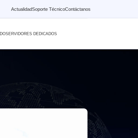
Actualidad
Soporte Técnico
Contáctanos
ADO
SERVIDORES DEDICADOS