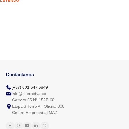
 LEYENDO
rend
Contáctanos
(+57) 601 647 6849
Info@internetya.co
Carrera 55 N° 152B-68
Etapa 3 Torre A - Oficina 808
Centro Empresarial MAZ