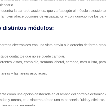
lendario.
encuentra la barra de acciones, que varía según el módulo seleccionad
También ofrece opciones de visualización y configuración de los pane
s distintos módulos:
 correos electrónicos con una vista previa a la derecha de forma pre
ista de contactos que no se puede cambiar.
ferentes vistas, como día, semana laboral, semana, mes o lista, para 
e tareas y las tareas asociadas.
esenta como una opción destacada en el ámbito del correo electrónico 
das y tareas, este sistema ofrece una experiencia fluida y eficiente.
ctivo en todo momento.