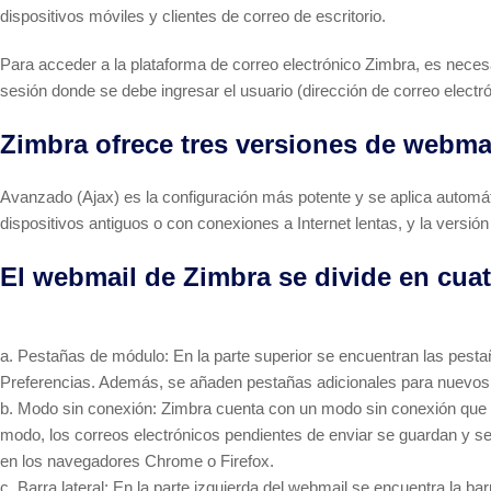
dispositivos móviles y clientes de correo de escritorio.
Para acceder a la plataforma de correo electrónico Zimbra, es necesa
sesión donde se debe ingresar el usuario (dirección de correo electró
Zimbra ofrece tres versiones de webma
Avanzado (Ajax) es la configuración más potente y se aplica autom
dispositivos antiguos o con conexiones a Internet lentas, y la vers
El webmail de Zimbra se divide en cuat
a. Pestañas de módulo: En la parte superior se encuentran las pest
Preferencias. Además, se añaden pestañas adicionales para nuevos
b. Modo sin conexión: Zimbra cuenta con un modo sin conexión que per
modo, los correos electrónicos pendientes de enviar se guardan y s
en los navegadores Chrome o Firefox.
c. Barra lateral: En la parte izquierda del webmail se encuentra la 