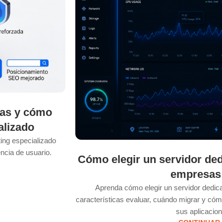
sas y cómo
alizado
ing especializado
ncia de usuario.
Cómo elegir un servidor ded
empresas
Aprenda cómo elegir un servidor dedi
características evaluar, cuándo migrar y cómo
sus aplicacion