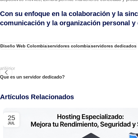
Con su enfoque en la colaboración y la sin
comunicación y la organización personal y 
Diseño Web Colombia
servidores colombia
servidores dedicados
anterior
Que es un servidor dedicado?
Artículos Relacionados
25
JUL