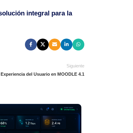
olución integral para la
Siguiente
a Experiencia del Usuario en MOODLE 4.1
16
JUN