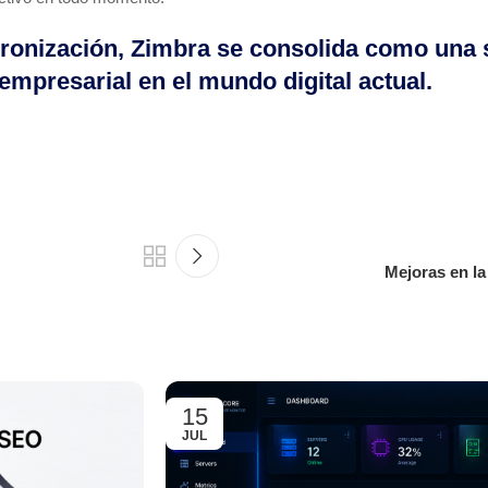
cronización, Zimbra se consolida como una s
empresarial en el mundo digital actual.
Mejoras en l
15
JUL