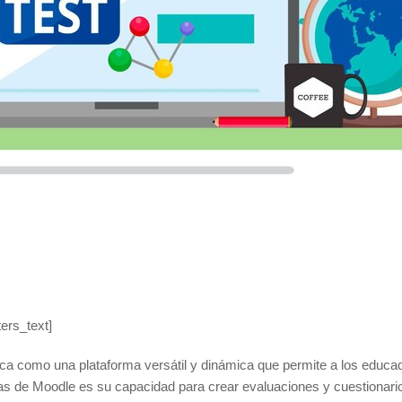
rs_text]
a como una plataforma versátil y dinámica que permite a los educad
osas de Moodle es su capacidad para crear evaluaciones y cuestionari