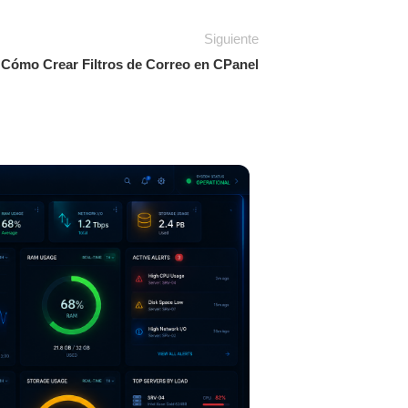
Siguiente
 Cómo Crear Filtros de Correo en CPanel
16
JUN