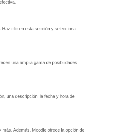
fectiva.
 Haz clic en esta sección y selecciona
frecen una amplia gama de posibilidades
ón, una descripción, la fecha y hora de
o y más. Además, Moodle ofrece la opción de