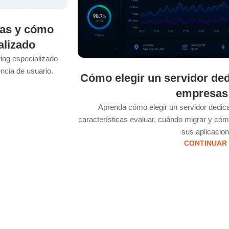
sas y cómo
alizado
ing especializado
ncia de usuario.
Cómo elegir un servidor ded
empresas
Aprenda cómo elegir un servidor dedi
características evaluar, cuándo migrar y cómo
sus aplicacion
CONTINUAR