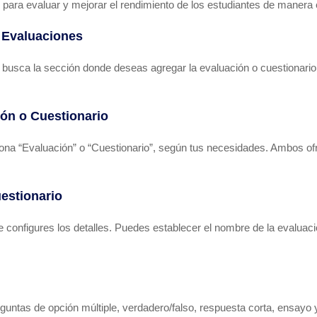
ra evaluar y mejorar el rendimiento de los estudiantes de manera e
e Evaluaciones
busca la sección donde deseas agregar la evaluación o cuestionario.
ión o Cuestionario
ciona “Evaluación” o “Cuestionario”, según tus necesidades. Ambos o
uestionario
e configures los detalles. Puedes establecer el nombre de la evaluaci
eguntas de opción múltiple, verdadero/falso, respuesta corta, ensay