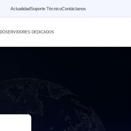
Actualidad
Soporte Técnico
Contáctanos
ADO
SERVIDORES DEDICADOS
r Evaluaciones y