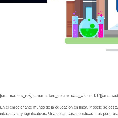
[cmsmasters_row][cmsmasters_column data_width=”1/1″][cmsmaste
En el emocionante mundo de la educación en línea, Moodle se destac
interactivas y significativas. Una de las características más poder