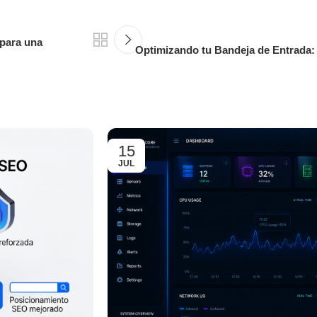
 para una
Optimizando tu Bandeja de Entrada:
15
JUL