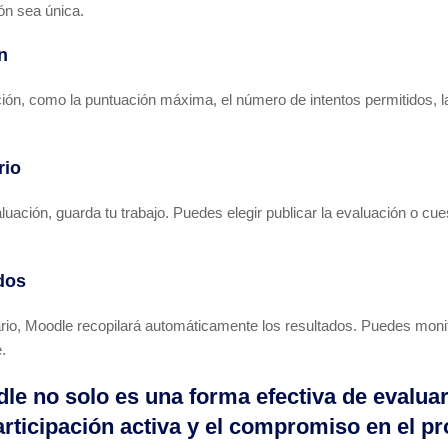
ón sea única.
n
ión, como la puntuación máxima, el número de intentos permitidos, l
rio
ación, guarda tu trabajo. Puedes elegir publicar la evaluación o cue
dos
rio, Moodle recopilará automáticamente los resultados. Puedes monit
.
le no solo es una forma efectiva de evaluar
rticipación activa y el compromiso en el pr