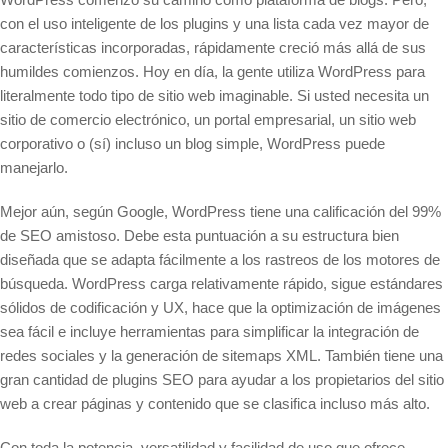
con el uso inteligente de los plugins y una lista cada vez mayor de
características incorporadas, rápidamente creció más allá de sus
humildes comienzos. Hoy en día, la gente utiliza WordPress para
literalmente todo tipo de sitio web imaginable. Si usted necesita un
sitio de comercio electrónico, un portal empresarial, un sitio web
corporativo o (sí) incluso un blog simple, WordPress puede
manejarlo.
Mejor aún, según Google, WordPress tiene una calificación del 99%
de SEO amistoso. Debe esta puntuación a su estructura bien
diseñada que se adapta fácilmente a los rastreos de los motores de
búsqueda. WordPress carga relativamente rápido, sigue estándares
sólidos de codificación y UX, hace que la optimización de imágenes
sea fácil e incluye herramientas para simplificar la integración de
redes sociales y la generación de sitemaps XML. También tiene una
gran cantidad de plugins SEO para ayudar a los propietarios del sitio
web a crear páginas y contenido que se clasifica incluso más alto.
Con toda la potencia, versatilidad y facilidad de uso que ofrece