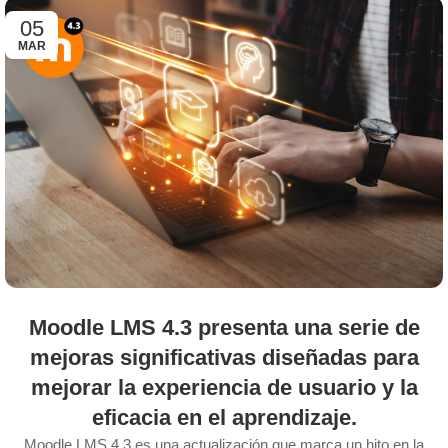
05
MAR
Moodle LMS 4.3 presenta una serie de
mejoras significativas diseñadas para
mejorar la experiencia de usuario y la
eficacia en el aprendizaje.
Moodle LMS 4.3 es una actualización que marca un hito en la