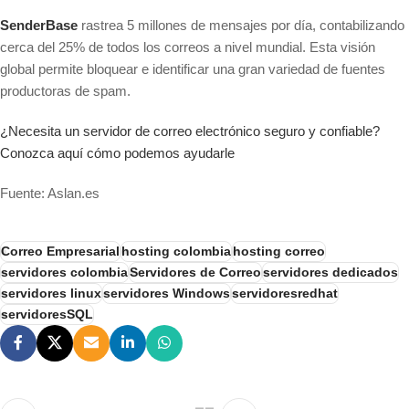
SenderBase
rastrea 5 millones de mensajes por día, contabilizando
cerca del 25% de todos los correos a nivel mundial. Esta visión
global permite bloquear e identificar una gran variedad de fuentes
productoras de spam.
¿Necesita un servidor de correo electrónico seguro y confiable?
Conozca aquí cómo podemos ayudarle
Fuente: Aslan.es
Correo Empresarial
hosting colombia
hosting correo
servidores colombia
Servidores de Correo
servidores dedicados
servidores linux
servidores Windows
servidoresredhat
servidoresSQL