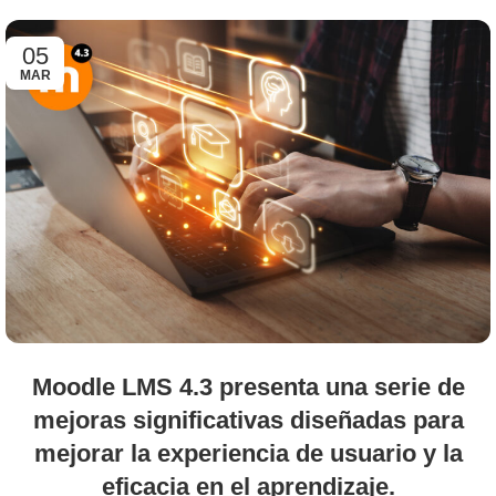
05
MAR
Moodle LMS 4.3 presenta una serie de
mejoras significativas diseñadas para
mejorar la experiencia de usuario y la
eficacia en el aprendizaje.