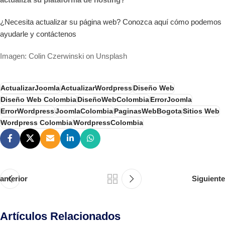
¿Necesita actualizar su página web? Conozca aquí cómo podemos
ayudarle y contáctenos
Imagen: Colin Czerwinski on Unsplash
ActualizarJoomla
ActualizarWordpress
Diseño Web
Diseño Web Colombia
DiseñoWebColombia
ErrorJoomla
ErrorWordpress
JoomlaColombia
PaginasWebBogota
Sitios Web
Wordpress Colombia
WordpressColombia
anterior
Siguiente
Artículos Relacionados